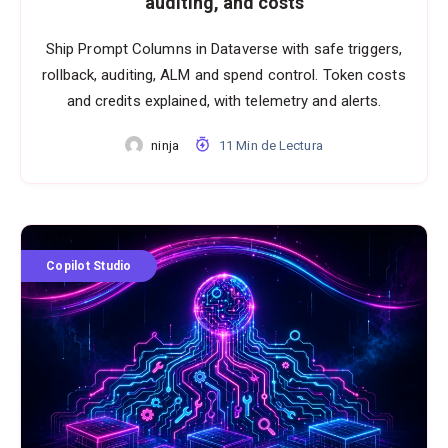
auditing, and costs
Ship Prompt Columns in Dataverse with safe triggers,
rollback, auditing, ALM and spend control. Token costs
and credits explained, with telemetry and alerts.
ninja
11 Min de Lectura
Copilot Studio